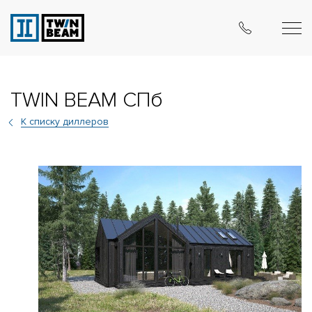
TWIN BEAM СПб
К списку диллеров