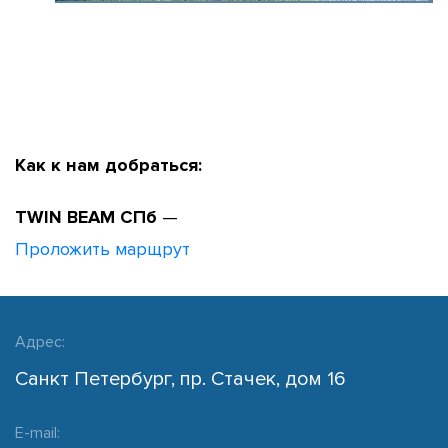
Как к нам добраться:
TWIN BEAM СПб
—
Проложить марщрут
Адрес:
Санкт Петербург, пр. Стачек, дом 16
E-mail: