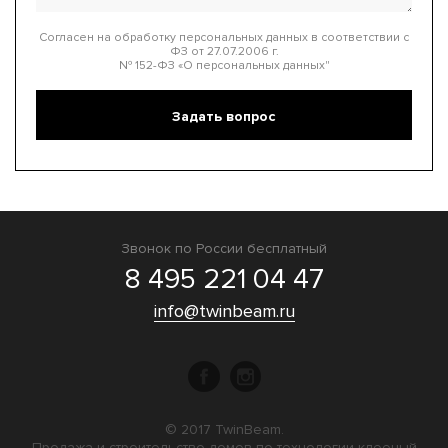
Согласен на обработку персональных данных в соответствии с
ФЗ от 27.07.2006 г.
№ 152-ФЗ «О персональных данных"
Звонок по России бесплатный
8 495 221 04 47
info@twinbeam.ru
© 2017 TwinBeam.
Продажа и строительство домов по технологии клееный