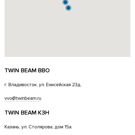
TWIN BEAM ВВО
г. Владивосток, ул. Енисейская 23д.
vvo@twinbeam.ru
TWIN BEAM КЗН
Казань, ул. Столярова, дом 15а.