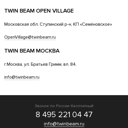
TWIN BEAM OPEN VILLAGE
Московская обл. Ступинский р-н, КП «Семёновское»
OpenVillage@twinbeam.ru
TWIN BEAM МОСКВА
г.Москва, ул. Братьев Гримм, вл. 84.
info@twinbeam.ru
Звонок по России бесплатный
8 495 221 04 47
info@twinbeam.ru