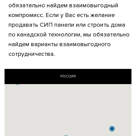
обязательно найдем взаимовыгодный
компромисс. Если у Вас есть желание
продавать СИП панели или строить дома
по канадской технологии, мы обязательно
найдем варианты взаимовыгодного
сотрудничества.
РОССИЯ
ЭСТОНИЯ