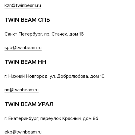
kzn@twinbeam.ru
TWIN BEAM СПБ
Санкт Петербург, пр. Стачек, дом 16
spb@twinbeam.ru
TWIN BEAM НН
г. Нижний Новгород, ул. Добролюбова, дом 10.
nn@twinbeam.ru
TWIN BEAM УРАЛ
г. Екатеринбург, переулок Красный, дом 8б
ekb@twinbeam.ru