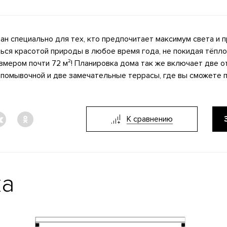
ан специально для тех, кто предпочитает максимум света и 
ся красотой природы в любое время года, не покидая тёпло
азмером почти 72 м²! Планировка дома так же включает две о
 помывочной и две замечательные террасы, где вы сможете 
К сравнению
ка