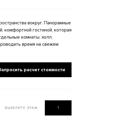
пространства вокруг. Панорамные
й, комфортной гостиной, которая
тдельные комнаты, холл,
проводить время на свежем
Запросить расчет стоимости
1
ВЫБЕРИТЕ ЭТАЖ: