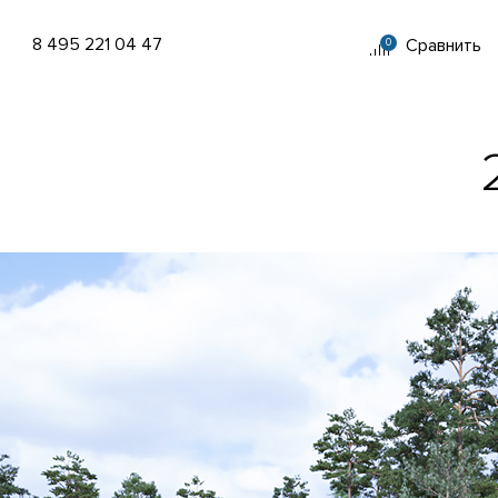
8 495 221 04 47
Сравнить
0