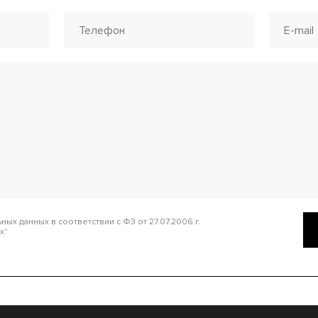
ых данных в соответствии с ФЗ от 27.07.2006 г.
х"