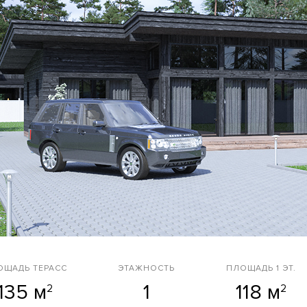
ОЩАДЬ ТЕРАСС
ЭТАЖНОСТЬ
ПЛОЩАДЬ 1 ЭТ.
135 м
1
118 м
2
2