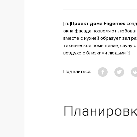
[:ru]
Проект дома Fagernes
созд
окна фасада позволяют любовать
вместе с кухней образует зал р
техническое помещение, сауну с
воздухе с близкими людьми.[:]
Поделиться:
Планиров