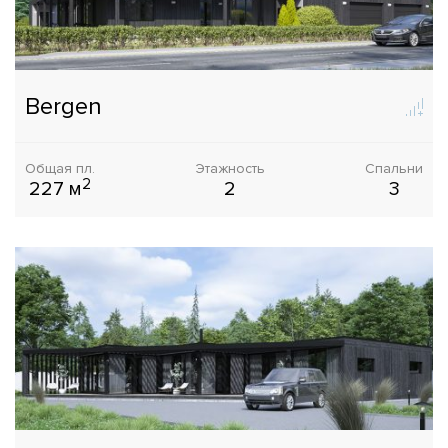
Bergen
Общая пл.
Этажность
Спальни
2
227 м
2
3