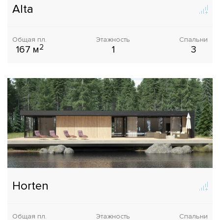
Alta
Общая пл.
Этажность
Спальни
2
167 м
1
3
Horten
Общая пл.
Этажность
Спальни