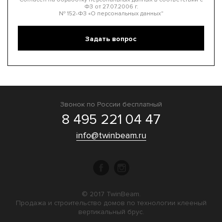
ФЗ от 27.07.2006 г.
№ 152-ФЗ «О персональных данных"
Звонок по России бесплатный
8 495 221 04 47
info@twinbeam.ru
© 2017 TwinBeam.
Продажа и строительство домов по технологии клееный
вертикальный брус.