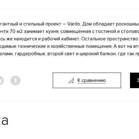
гантный и стильный проект – Vardo. Дом обладает роскошн
очти 70 м2 занимает кухня, совмещённая с гостиной и столов
сь же находится и рабочий кабинет. Остальное пространство
одимые технические и хозяйственные помещения. А вот на в
лами, гардеробные, второй свет и широкий балкон, где так п
К сравнению
ка