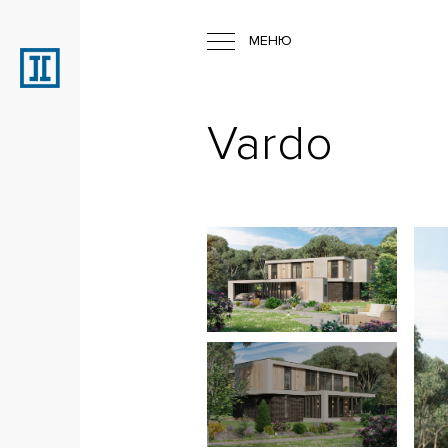
МЕНЮ
Vardo