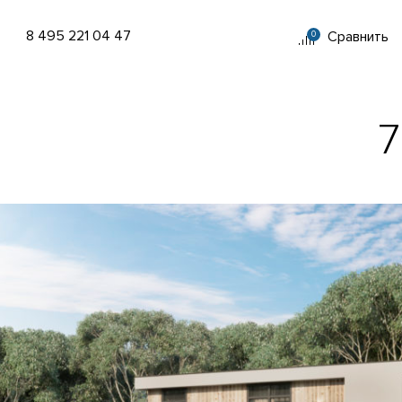
8 495 221 04 47
Сравнить
0
7