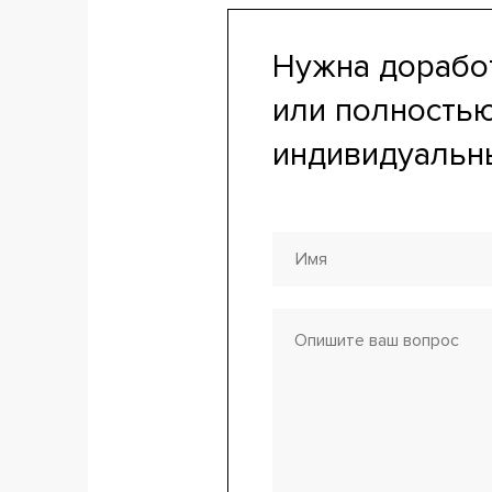
Нужна дорабо
или полность
индивидуальн