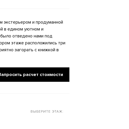
ым экстерьером и продуманной
ой в едином уютном и
 было отведено нами под
тором этаже расположились три
риятно загорать с книжкой в
Запросить расчет стоимости
ВЫБЕРИТЕ ЭТАЖ: