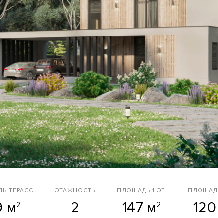
Ь ТЕРАСС
ЭТАЖНОСТЬ
ПЛОЩАДЬ 1 ЭТ.
ПЛОЩАДЬ
9 м
2
147 м
120
2
2