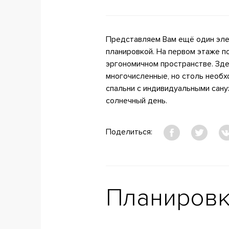
Представляем Вам ещё один эле
планировкой. На первом этаже п
эргономичном пространстве. Зде
многочисленные, но столь необх
спальни с индивидуальными сануз
солнечный день.
Поделиться:
Планиров