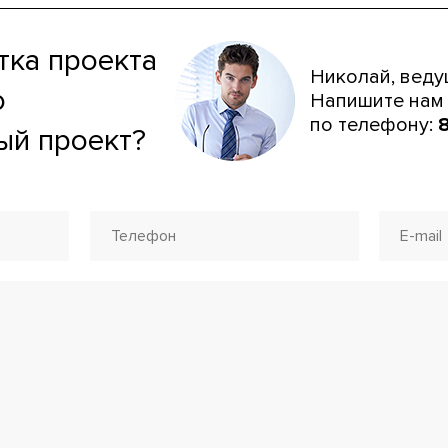
тка проекта
Николай, веду
ю
Напишите нам 
по телефону:
8
ый проект?