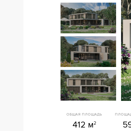
ОБЩАЯ ПЛОЩАДЬ
ПЛОЩАД
412 м
5
2